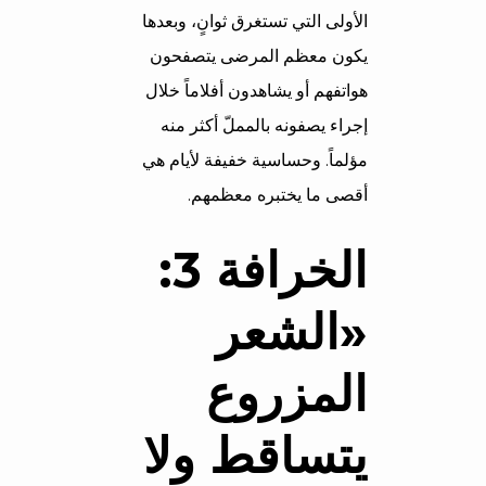
الأولى التي تستغرق ثوانٍ، وبعدها
يكون معظم المرضى يتصفحون
هواتفهم أو يشاهدون أفلاماً خلال
إجراء يصفونه بالمملّ أكثر منه
مؤلماً. وحساسية خفيفة لأيام هي
أقصى ما يختبره معظمهم.
الخرافة 3:
«الشعر
المزروع
يتساقط ولا