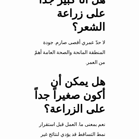
على زراعة
الشعر؟
لا حدّ عمري أقصى صارم. جودة
المنطقة المانحة والصحة العامة أهمّ
من العمر.
هل يمكن أن
أكون صغيراً جداً
على الزراعة؟
نعم بمعنى ما. العمل قبل استقرار
نمط التساقط قد يؤدي لنتائج غير