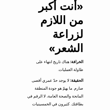
«أنت أكبر
من اللازم
لزراعة
الشعر»
الخرافة:
هناك تاريخ انتهاء على
طاولة العمليات.
الحقيقة:
لا يوجد حدّ عمري أقصى
صارم. ما يهمّ هو جودة المنطقة
المانحة والصحة العامة، لا الرقم في
بطاقتك. كثيرون في الخمسينيات