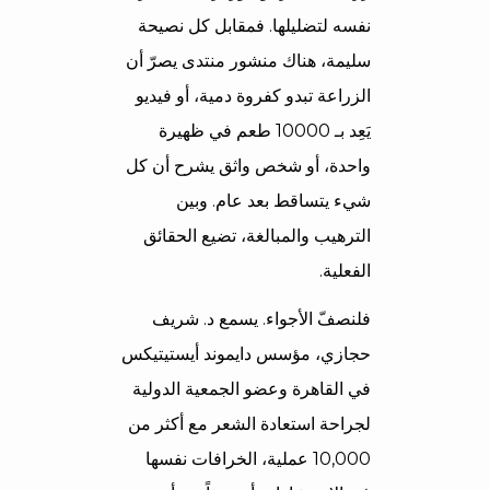
نفسه لتضليلها. فمقابل كل نصيحة
سليمة، هناك منشور منتدى يصرّ أن
الزراعة تبدو كفروة دمية، أو فيديو
يَعِد بـ 10000 طعم في ظهيرة
واحدة، أو شخص واثق يشرح أن كل
شيء يتساقط بعد عام. وبين
الترهيب والمبالغة، تضيع الحقائق
الفعلية.
فلنصفّ الأجواء. يسمع د. شريف
حجازي، مؤسس دايموند أيستيتيكس
في القاهرة وعضو الجمعية الدولية
لجراحة استعادة الشعر مع أكثر من
10,000 عملية، الخرافات نفسها