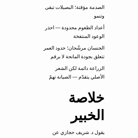
الصدمة مؤقتة؛ البصيلات تبقى
وتنمو
أعداد الطعوم محدودة — احذر
الوعود المنتفخة
الجنسان مرشّحان؛ حدود العمر
تتعلق بجودة المانحة لا برقم
الزراعة دائمة لكن الشعر
الأصلي يتقدّم — الصيانة تهمّ
خلاصة
الخبير
يقول د. شريف حجازي عن