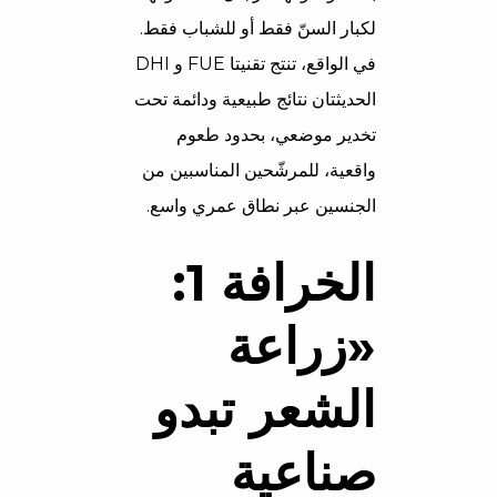
لكبار السنّ فقط أو للشباب فقط.
في الواقع، تنتج تقنيتا FUE و DHI
الحديثتان نتائج طبيعية ودائمة تحت
تخدير موضعي، بحدود طعوم
واقعية، للمرشّحين المناسبين من
الجنسين عبر نطاق عمري واسع.
الخرافة 1:
«زراعة
الشعر تبدو
صناعية