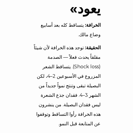
يعود»
الخرافة:
يتساقط كله بعد أسابيع
وضاع مالك.
الحقيقة:
توجد هذه الخرافة لأن شيئاً
مقلقاً يحدث فعلاً — الصدمة
(Shock loss). يتساقط الشعر
المزروع في الأسبوعين 2–4، لكن
البصيلة تبقى وتنتج نمواً جديداً من
الشهر 3–4. فقدان جذع الشعرة
ليس فقدان البصيلة. من ينشرون
هذه الخرافة رأوا التساقط وتوقفوا
عن المتابعة قبل النمو.