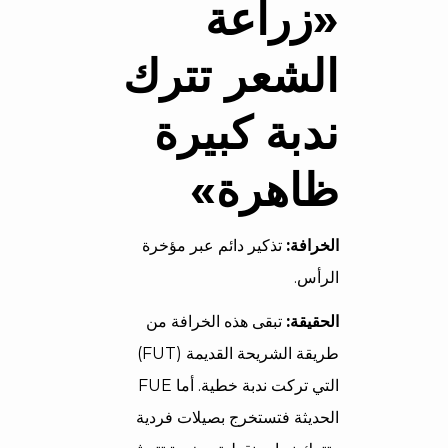
«زراعة
الشعر تترك
ندبة كبيرة
ظاهرة»
الخرافة:
تذكير دائم عبر مؤخرة
الرأس.
الحقيقة:
تبقى هذه الخرافة من
طريقة الشريحة القديمة (FUT)
التي تركت ندبة خطية. أما FUE
الحديثة فتستخرج بصيلات فردية