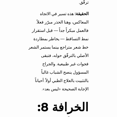
ترقّق.
الحقيقة:
هذه تسير في الاتجاه
المعاكس، وهنا الحذر مبرّر فعلاً.
فالعمل مبكراً جداً — قبل استقرار
نمط التساقط — يخاطر بمطاردة
خط شعر متراجع بينما يستمر الشعر
الأصلي بالترقّق حوله، فتبقى
فجوات غير طبيعية. والجراح
المسؤول ينصح الشباب غالباً
بالتثبيت بالعلاج الطبي أولاً. أحياناً
الإجابة الصحيحة «ليس بعد».
الخرافة 8: