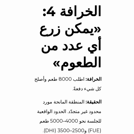
الخرافة 4:
«يمكن زرع
أي عدد من
الطعوم»
الخرافة:
اطلب 8000 طعم وأصلح
كل شيء دفعةً.
الحقيقة:
المنطقة المانحة مورد
محدود غير متجدّد. الحدود الواقعية
للجلسة نحو 4000–5000 طعم
(FUE) و2500–3500 (DHI).