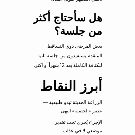
هل سأحتاج أكثر
من جلسة؟
بعض المرضى ذوي التساقط
المتقدم يستفيدون من جلسة ثانية
للكثافة الكاملة بعد 12 شهراً أو أكثر.
أبرز النقاط
الزراعة الحديثة تبدو طبيعية —
عصر «الخصلة» انتهى
الإجراء يُجرى تحت تخدير
موضعي لا في عذاب