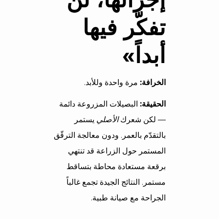
تفكّر فيها
أبداً»
الخرافة:
مرة واحدة وللأبد.
الحقيقة:
البصيلات المزروعة دائمة
— لكن شعرك
الأصلي
يستمر
بالتقدّم بالعمر. ودون معالجة الترقّق
المستمر حول الزراعة قد تنتهي
برقعة مستعادة محاطة بتساقط
مستمر. النتائج الجيدة تجمع غالباً
الجراحة مع صيانة طبية.