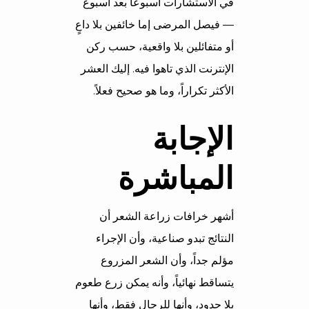
في الاستشارات أسبوعاً بعد أسبوع
— فيصل المرضى إما خائفين بلا داعٍ
أو متفائلين بلا واقعية، حسب ركن
الإنترنت الذي تاهوا فيه. إليك العشر
الأكثر تكراراً، وما هو صحيح فعلاً.
الإجابة
المباشرة
أشهر خرافات زراعة الشعر أن
النتائج تبدو صناعية، وأن الإجراء
مؤلم جداً، وأن الشعر المزروع
يتساقط نهائياً، وأنه يمكن زرع طعوم
بلا حدود، وأنها للرجال فقط، وأنها