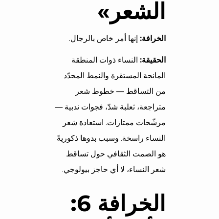
الشعر»
الخرافة:
إنها أمر خاص بالرجال.
الحقيقة:
النساء ذوات المنطقة
المانحة المستقرة والنمط المحدّد
من التساقط — خطوط شعر
متراجعة، ثعلبة شدّ، فجوات ندبية —
مرشّحات ممتازات. استعادة شعر
النساء راسخة. وسبب بدوها ذكوريةً
هو الصمت الثقافي حول تساقط
شعر النساء، لا أي حاجز بيولوجي.
الخرافة 6: