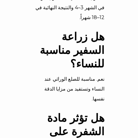
في الشهر 3–4 والنتيجة النهائية في
12–18 شهراً.
هل زراعة
السفير مناسبة
للنساء؟
نعم. مناسبة للصلع الوراثي عند
النساء وتستفيد من مزايا الدقة
نفسها.
هل تؤثر مادة
الشفرة على