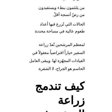
من يلتئمون ببطء ويستفيدون
من رضّ أنسجة أقلّ
الحالات التي تُزرع فيها أعداد
طعوم عالية في مساحة محددة
لمعظم المرشحين تُعدّ زراعة
السفير خياراً افتراضياً معقولاً في
العيادات المجهّزة لها. ويبقى العامل
الحاسم هو الجراح، لا الشفرة.
كيف تندمج
زراعة