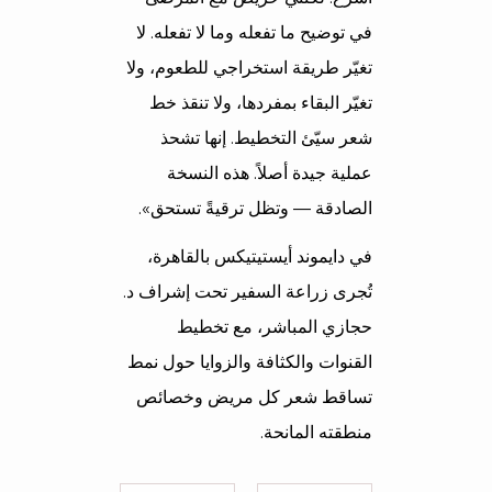
في توضيح ما تفعله وما لا تفعله. لا
تغيّر طريقة استخراجي للطعوم، ولا
تغيّر البقاء بمفردها، ولا تنقذ خط
شعر سيّئ التخطيط. إنها تشحذ
عملية جيدة أصلاً. هذه النسخة
الصادقة — وتظل ترقيةً تستحق».
في دايموند أيستيتيكس بالقاهرة،
تُجرى زراعة السفير تحت إشراف د.
حجازي المباشر، مع تخطيط
القنوات والكثافة والزوايا حول نمط
تساقط شعر كل مريض وخصائص
منطقته المانحة.