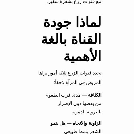
مع قنوات زرع بشفرة سفير.
لماذا جودة
القناة بالغة
الأهمية
تحدد قنوات الزرع ثلاثة أمور يراها
المريض في المرآة لاحقاً:
الكثافة
— مدى قرب الطعوم
من بعضها دون الإضرار
بالتروية الدموية
الزاوية والاتجاه
— هل ينمو
الشعر بنمط طبيعي