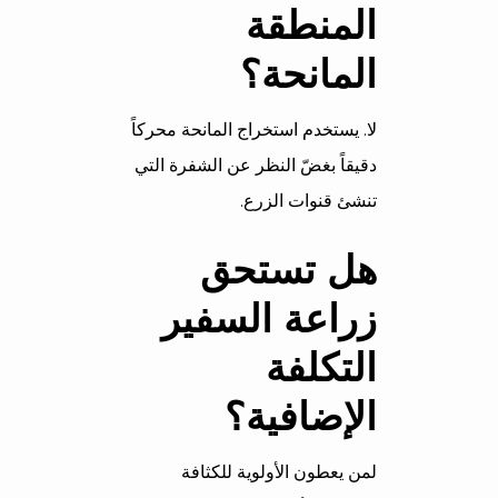
المنطقة
المانحة؟
لا. يستخدم استخراج المانحة محركاً
دقيقاً بغضّ النظر عن الشفرة التي
تنشئ قنوات الزرع.
هل تستحق
زراعة السفير
التكلفة
الإضافية؟
لمن يعطون الأولوية للكثافة