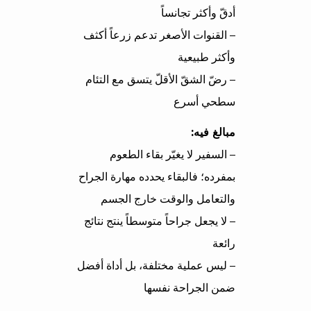
أدقّ وأكثر تجانساً
– القنوات الأصغر تدعم زرعاً أكثف
وأكثر طبيعية
– رضّ الشقّ الأقلّ يتسق مع التئام
سطحي أسرع
مبالغ فيه:
– السفير لا يغيّر بقاء الطعوم
بمفرده؛ فالبقاء يحدده مهارة الجراح
والتعامل والوقت خارج الجسم
– لا يجعل جراحاً متوسطاً ينتج نتائج
رائعة
– ليس عملية مختلفة، بل أداة أفضل
ضمن الجراحة نفسها