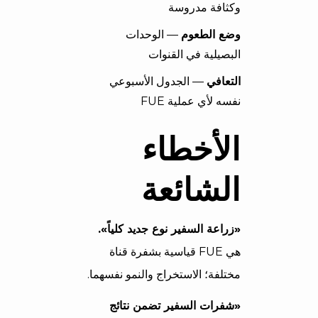
وكثافة مدروسة
وضع الطعوم
— الوحدات
البصيلية في القنوات
التعافي
— الجدول الأسبوعي
نفسه لأي عملية FUE
الأخطاء
الشائعة
«زراعة السفير نوع جديد كلياً».
هي FUE قياسية بشفرة قناة
مختلفة؛ الاستخراج والنمو نفسهما.
«شفرات السفير تضمن نتائج