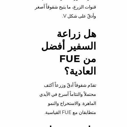
قنوات الزرع، ما يتيح شقوقاً أصغر
وأدقّ على شكل V.
هل زراعة
السفير أفضل
من FUE
العادية؟
تقدّم شقوقاً أدقّ وزرعاً أكثف
محتملاً والتئاماً أسرع في الأيدي
الماهرة. والاستخراج والنمو
متطابقان مع FUE القياسية.