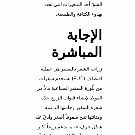
الشقّ أحد المتغيرات التي تحدد
بهدوء الكثافة والطبيعية.
الإجابة
المباشرة
زراعة الشعر بالسفير هي عملية
اقتطاف (FUE) تستخدم شفرات
من بلّورة السفير الصناعية بدلاً من
الفولاذ لإنشاء قنوات الزرع. حدّة
شفرة السفير وحافتها الناعمة
ومتانتها تتيح شقوقاً أصغر وأدقّ على
شكل حرف V، ما يدعم زرعاً أكثر