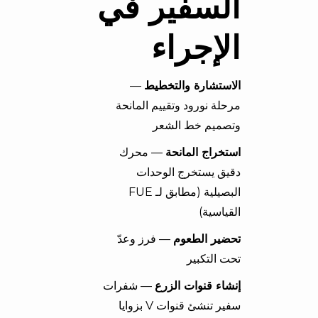
السفير في
الإجراء
الاستشارة والتخطيط
—
مرحلة نورود وتقييم المانحة
وتصميم خط الشعر
استخراج المانحة
— محرك
دقيق يستخرج الوحدات
البصيلية (مطابق لـ FUE
القياسية)
تحضير الطعوم
— فرز وعدّ
تحت التكبير
إنشاء قنوات الزرع
— شفرات
سفير تنشئ قنوات V بزوايا