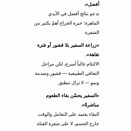
أفضل».
تدعم نتائج أفضل في الأيدي
الماهرة؛ خبرة الجراح أهمّ بكثير من
الشفرة.
«زراعة السفير بلا قشور أو فترة
نقاهة».
الالتئام غالباً أسرع، لكن مراحل
التعافي الطبيعية — قشور وصدمة
ونمو — لا تزال تنطبق.
«السفير يحسّن بقاء الطعوم
مباشرةً».
البقاء يعتمد على التعامل والوقت
خارج الجسم، لا على شفرة القناة.