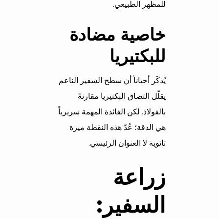
للمظهر الطبيعي.
خاصية مضادة
للبكتيريا
يُذكَر أحياناً أن سطح السفير الناعم
يقلّل التصاق البكتيريا مقارنةً
بالفولاذ. لكن الفائدة المهمة سريرياً
هي الدقة؛ عُدّ هذه النقطة ميزة
ثانوية لا العنوان الرئيسي.
زراعة
السفير: