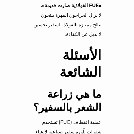
«FUE الفولاذية صارت قديمة».
لا يزال الجراحون المهرة ينتجون
نتائج ممتازة بالفولاذ. السفير تحسين
لا بديل عن الكفاءة.
الأسئلة
الشائعة
ما هي زراعة
الشعر بالسفير؟
عملية اقتطاف (FUE) تستخدم
شفرات بلّورة سفير صناعية لإنشاء