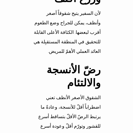
لأن السفير يتيح شقوقاً أصغر
وأنظف، يمكن للجراح وضع الطعوم
أقرب لبعضها. الكثافة الأعلى القابلة
للتحقيق في المنطقة المستقبِلة هي
العائد العملي الأهمّ للمريض.
رضّ الأنسجة
والالتئام
الشقوق الأصغر الأنظف تعني
اضطراباً أقلّ للأنسجة، وعادةً ما
يرتبط الرضّ الأقلّ بتساقط أسرع
للقشور وتورّم أقلّ وعودة أسرع