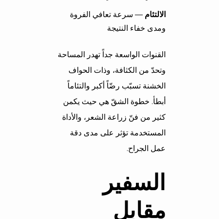
الالتئام
— سرعة تعافي الفروة
ومدى خفاء النتيجة
القنوات الواسعة جداً تهدر المساحة
وتحدّ من الكثافة، وذات الحواف
الخشنة تسبّب رضّاً أكبر والتئاماً
أبطأ. خطوة الشقّ هي حيث يكمن
كثير من فنّ زراعة الشعر، والأداة
المستخدمة تؤثر على مدى دقة
عمل الجراح.
السفير
مقابل