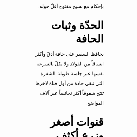
بإحكام مع نسيج مفتوح أقلّ حوله.
الحدّة وثبات
الحافة
يحافظ السفير على حافة أدقّ وأكثر
اتساقاً من الفولاذ ولا يكلّ بالسرعة
نفسها عبر جلسة طويلة. الشفرة
التي تبقى حادة من أول قناة لآخرها
تنتج شقوقاً أكثر تجانساً عبر آلاف
المواضع.
قنوات أصغر
وزرع أكثف