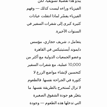
يبدو هذا تفصيلاً تسويقياً، لكن
الفيزياء وراءه ليست كذلك — وفهم
الفيزياء يفسّر لماذا انتقلت عيادات
كثيرة كبرى إلى شفرات السفير في
السنوات الأخيرة.
يتعامل د. شريف حجازي، مؤسس
دايموند أيستيتيكس في القاهرة
وعضو الجمعيات الدولية مع أكثر من
10,000 عملية، مع شفرات السفير
كتحسين لإنشاء مواضع الزرع لا
كثورة في الجراحة نفسها. فالطعوم
لا تزال تُستخرج بالطريقة نفسها. ما
يتغيّر هو جودة الشقوق الصغيرة
التي تدخلها هذه الطعوم — وجودة