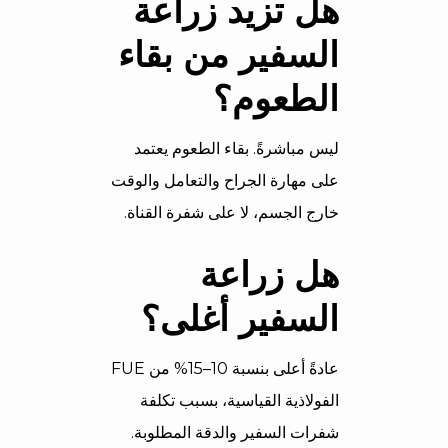
هل تزيد زراعة
السفير من بقاء
الطعوم؟
ليس مباشرةً. بقاء الطعوم يعتمد
على مهارة الجراح والتعامل والوقت
خارج الجسم، لا على شفرة القناة.
هل زراعة
السفير أغلى؟
عادةً أعلى بنسبة 10–15% من FUE
الفولاذية القياسية، بسبب تكلفة
شفرات السفير والدقة المطلوبة.