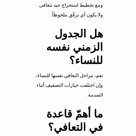
ومع تخطيط استخراج جيد تتعافى
ولا يكون أي ترقّق ملحوظاً.
هل الجدول
الزمني نفسه
للنساء؟
نعم، مراحل التعافي نفسها للنساء،
وإن اختلفت خيارات التصفيف أثناء
الصدمة.
ما أهمّ قاعدة
في التعافي؟