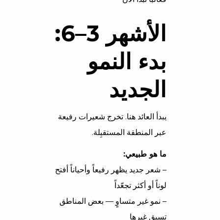
الأشهر 3–6:
بدء النمو
الجديد
يبدأ العائد هنا. تخرج شعيرات رفيعة
عبر المنطقة المستقبِلة.
ما هو طبيعي:
– شعر جديد يظهر رفيعاً وأحياناً أفتح
لوناً أو أكثر تجعّداً
– نمو غير متساوٍ — بعض المناطق
تسبق غيرها