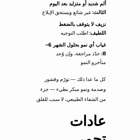
ألم شديد أو متزايد بعد اليوم
الثالث:
غير شائع ويستحق الإبلاغ
نزيف لا يتوقف بالضغط
اللطيف:
اطلب التوجيه
غياب أي نمو بحلول الشهر 6–
8:
حدّد مراجعة، وإن وُجد
متأخرو النمو
كل ما عدا ذلك — تورّم وقشور
وصدمة ونمو مبكر بطيء — جزء
من الشفاء الطبيعي، لا سبب للقلق.
عادات
تحمي