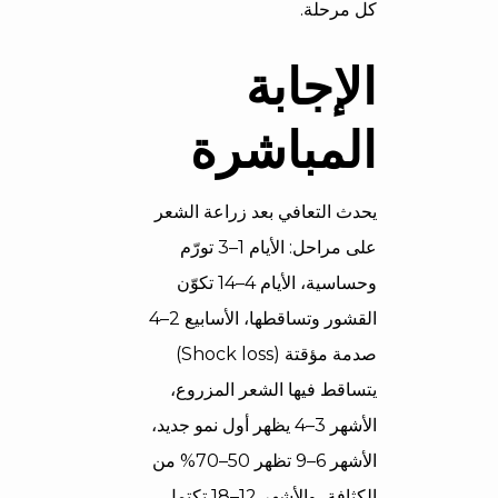
كل مرحلة.
الإجابة
المباشرة
يحدث التعافي بعد زراعة الشعر
على مراحل: الأيام 1–3 تورّم
وحساسية، الأيام 4–14 تكوّن
القشور وتساقطها، الأسابيع 2–4
صدمة مؤقتة (Shock loss)
يتساقط فيها الشعر المزروع،
الأشهر 3–4 يظهر أول نمو جديد،
الأشهر 6–9 تظهر 50–70% من
الكثافة، والأشهر 12–18 تكتمل