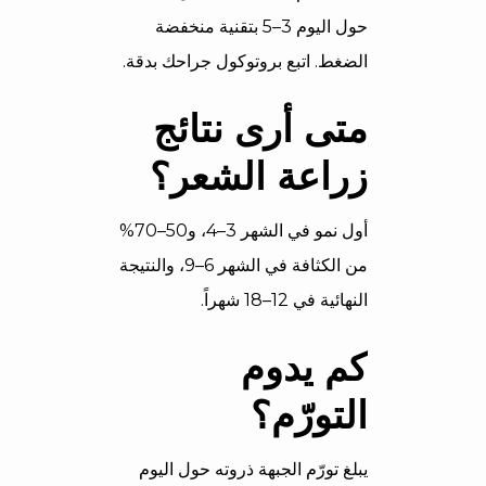
حول اليوم 3–5 بتقنية منخفضة
الضغط. اتبع بروتوكول جراحك بدقة.
متى أرى نتائج
زراعة الشعر؟
أول نمو في الشهر 3–4، و50–70%
من الكثافة في الشهر 6–9، والنتيجة
النهائية في 12–18 شهراً.
كم يدوم
التورّم؟
يبلغ تورّم الجبهة ذروته حول اليوم