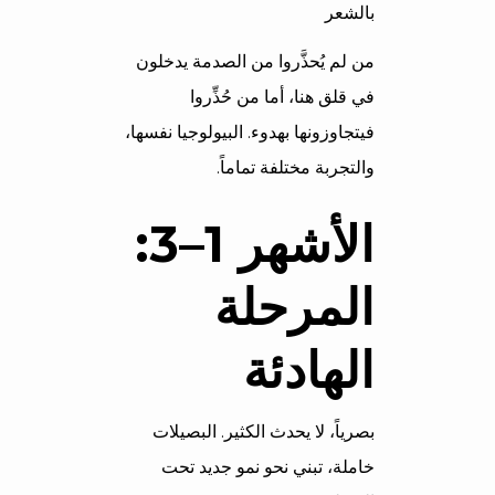
بالشعر
من لم يُحذَّروا من الصدمة يدخلون
في قلق هنا، أما من حُذِّروا
فيتجاوزونها بهدوء. البيولوجيا نفسها،
والتجربة مختلفة تماماً.
الأشهر 1–3:
المرحلة
الهادئة
بصرياً، لا يحدث الكثير. البصيلات
خاملة، تبني نحو نمو جديد تحت