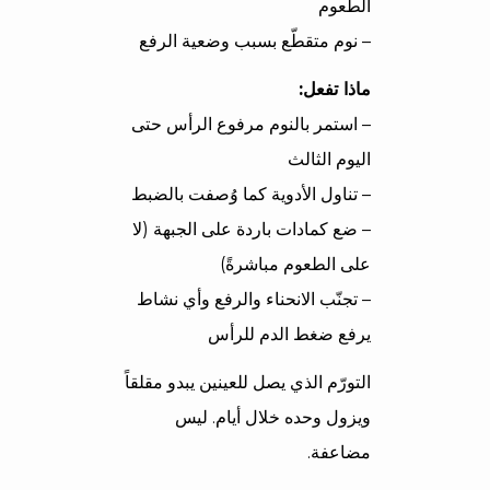
الطعوم
– نوم متقطّع بسبب وضعية الرفع
ماذا تفعل:
– استمر بالنوم مرفوع الرأس حتى
اليوم الثالث
– تناول الأدوية كما وُصفت بالضبط
– ضع كمادات باردة على الجبهة (لا
على الطعوم مباشرةً)
– تجنّب الانحناء والرفع وأي نشاط
يرفع ضغط الدم للرأس
التورّم الذي يصل للعينين يبدو مقلقاً
ويزول وحده خلال أيام. ليس
مضاعفة.