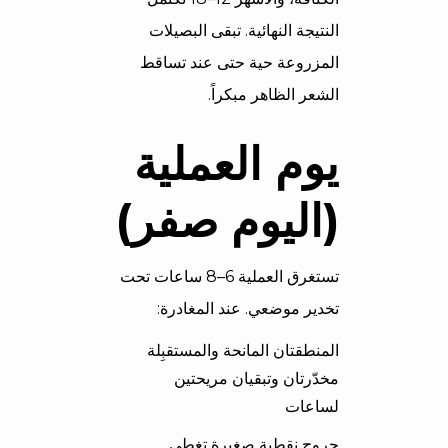
النتيجة النهائية. تبقى البصيلات
المزروعة حية حتى عند تساقط
الشعر الظاهر مبكراً.
يوم العملية
(اليوم صفر)
تستغرق العملية 6–8 ساعات تحت
تخدير موضعي. عند المغادرة:
المنطقتان المانحة والمستقبِلة
مخدّرتان وتبقيان مريحتين
لساعات
جروح نقطية صغيرة تغطي