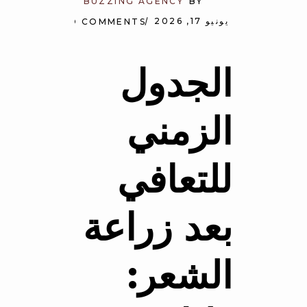
BUZZING AGENCY
BY
يونيو 17, 2026
NO COMMENTS
الجدول
الزمني
للتعافي
بعد زراعة
الشعر: