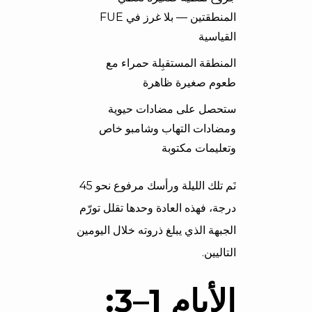
المنطقتين — بلا غرز في FUE
القياسية
المنطقة المستقبِلة حمراء مع
طعوم صغيرة ظاهرة
ستحصل على مضادات حيوية
ومضادات التهاب وشامبو خاص
وتعليمات مكتوبة
نَم تلك الليلة ورأسك مرفوع نحو 45
درجة، فهذه العادة وحدها تقلل تورّم
الجبهة الذي يبلغ ذروته خلال اليومين
التاليين.
الأيام 1–3: