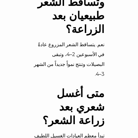
وتساقط الشعر
طبيعيان بعد
الزراعة؟
نعم. يتساقط الشعر المزروع عادةً
في الأسبوعين 2–4، وتبقى
البصيلات وتنتج نمواً جديداً من الشهر
3–4.
متى أغسل
شعري بعد
زراعة الشعر؟
تبدأ معظم العيادات الغسيل اللطيف