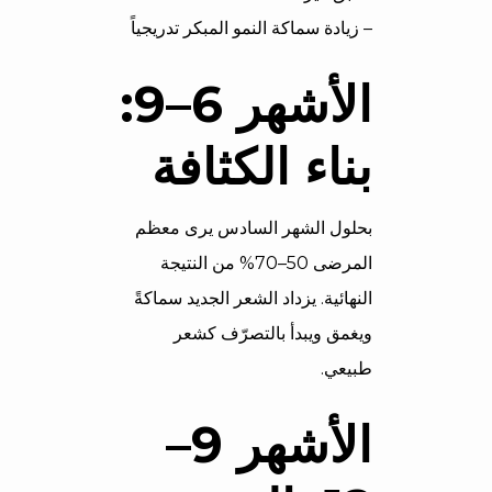
– زيادة سماكة النمو المبكر تدريجياً
الأشهر 6–9:
بناء الكثافة
بحلول الشهر السادس يرى معظم
المرضى 50–70% من النتيجة
النهائية. يزداد الشعر الجديد سماكةً
ويغمق ويبدأ بالتصرّف كشعر
طبيعي.
الأشهر 9–