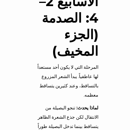
الأسابيع 2–
4: الصدمة
(الجزء
المخيف)
المرحلة التي لا يكون أحد مستعداً
لها عاطفياً. يبدأ الشعر المزروع
بالتساقط، وعند كثيرين يتساقط
معظمه.
لماذا يحدث:
تنجو البصيلة من
الانتقال لكن جذع الشعرة الظاهر
يتساقط بينما تدخل البصيلة طوراً