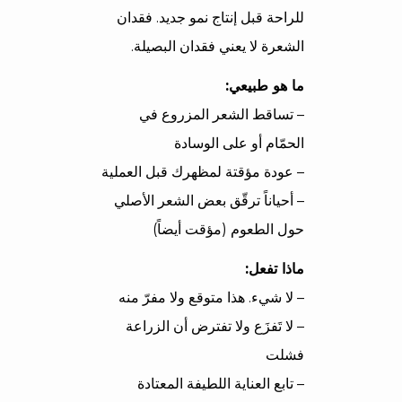
للراحة قبل إنتاج نمو جديد. فقدان
الشعرة لا يعني فقدان البصيلة.
ما هو طبيعي:
– تساقط الشعر المزروع في
الحمّام أو على الوسادة
– عودة مؤقتة لمظهرك قبل العملية
– أحياناً ترقّق بعض الشعر الأصلي
حول الطعوم (مؤقت أيضاً)
ماذا تفعل:
– لا شيء. هذا متوقع ولا مفرّ منه
– لا تَفزَع ولا تفترض أن الزراعة
فشلت
– تابع العناية اللطيفة المعتادة