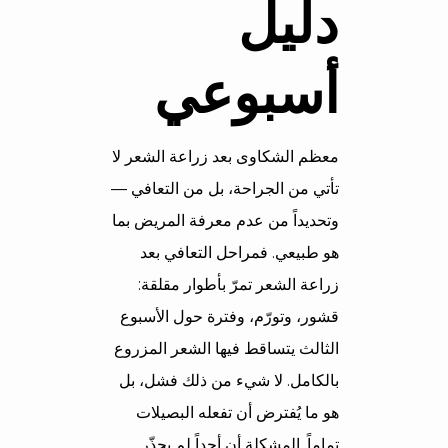
دليل
أسبوعي
معظم الشكاوى بعد زراعة الشعر لا
تأتي من الجراحة، بل من التعافي —
وتحديداً من عدم معرفة المريض بما
هو طبيعي. فمراحل التعافي بعد
زراعة الشعر تمرّ بأطوار مقلقة:
قشور، وتورّم، وفترة حول الأسبوع
الثالث يتساقط فيها الشعر المزروع
بالكامل. لا شيء من ذلك فشل، بل
هو ما يُفترض أن تفعله البصيلات
تماماً. المشكلة أن أحداً لم يحذّر