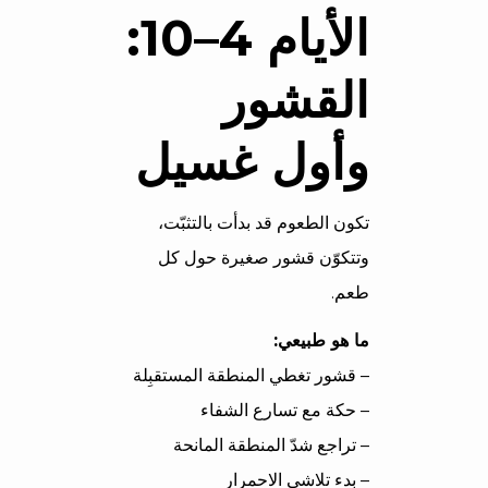
الأيام 4–10:
القشور
وأول غسيل
تكون الطعوم قد بدأت بالتثبّت،
وتتكوّن قشور صغيرة حول كل
طعم.
ما هو طبيعي:
– قشور تغطي المنطقة المستقبِلة
– حكة مع تسارع الشفاء
– تراجع شدّ المنطقة المانحة
– بدء تلاشي الاحمرار