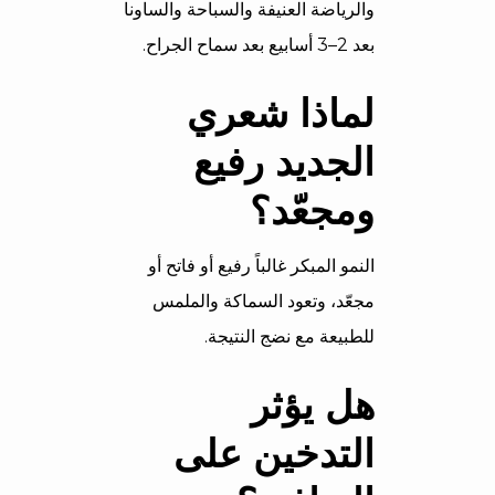
والرياضة العنيفة والسباحة والساونا
بعد 2–3 أسابيع بعد سماح الجراح.
لماذا شعري
الجديد رفيع
ومجعّد؟
النمو المبكر غالباً رفيع أو فاتح أو
مجعّد، وتعود السماكة والملمس
للطبيعة مع نضج النتيجة.
هل يؤثر
التدخين على