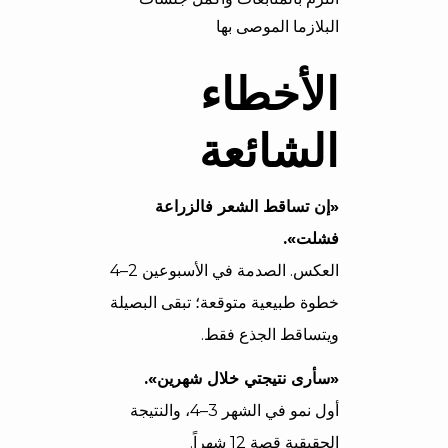
البلازما الموصى بها
الأخطاء
الشائعة
«إن تساقط الشعر فالزراعة
فشلت».
العكس. الصدمة في الأسبوعين 2–4
خطوة طبيعية متوقعة؛ تبقى البصيلة
ويتساقط الجذع فقط.
«سأرى نتيجتي خلال شهرين».
أول نمو في الشهر 3–4، والنتيجة
الحقيقية قصة 12 شهراً.