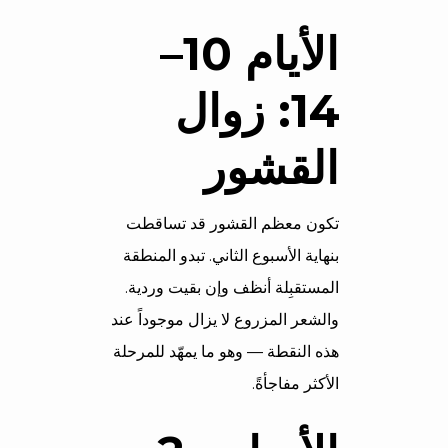
الأيام 10–
14: زوال
القشور
تكون معظم القشور قد تساقطت
بنهاية الأسبوع الثاني. تبدو المنطقة
المستقبِلة أنظف وإن بقيت وردية.
والشعر المزروع لا يزال موجوداً عند
هذه النقطة — وهو ما يمهّد للمرحلة
الأكثر مفاجأةً.