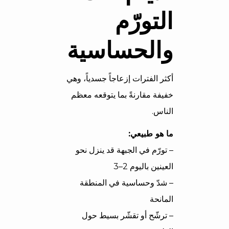
التورّم
والحساسية
أكثر الفترات إزعاجاً جسدياً، وهي
خفيفة مقارنةً بما يتوقعه معظم
الناس.
ما هو طبيعي:
– تورّم في الجبهة قد ينزل نحو
العينين باليوم 2–3
– شدّ وحساسية في المنطقة
المانحة
– ترشّح أو تقشّر بسيط حول