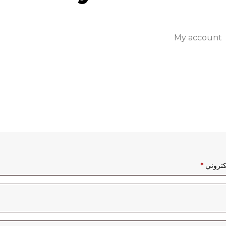
My account
مطلوبة
لكتروني
*